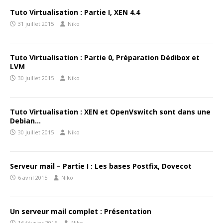
Tuto Virtualisation : Partie I, XEN 4.4
31 juillet 2015
Niko
Tuto Virtualisation : Partie 0, Préparation Dédibox et
LVM
30 juillet 2015
Niko
Tuto Virtualisation : XEN et OpenVswitch sont dans une
Debian…
30 juillet 2015
Niko
Serveur mail – Partie I : Les bases Postfix, Dovecot
6 avril 2015
Niko
Un serveur mail complet : Présentation
16 février 2015
Niko