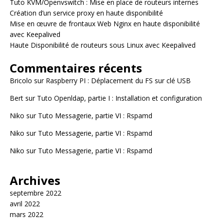
Tuto KVM/Openvswitch : Mise en place de routeurs internes
Création d’un service proxy en haute disponibilité
Mise en œuvre de frontaux Web Nginx en haute disponibilité
avec Keepalived
Haute Disponibilité de routeurs sous Linux avec Keepalived
Commentaires récents
Bricolo
sur
Raspberry PI : Déplacement du FS sur clé USB
Bert
sur
Tuto Openldap, partie I : Installation et configuration
Niko
sur
Tuto Messagerie, partie VI : Rspamd
Niko
sur
Tuto Messagerie, partie VI : Rspamd
Niko
sur
Tuto Messagerie, partie VI : Rspamd
Archives
septembre 2022
avril 2022
mars 2022