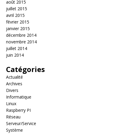
août 2015
juillet 2015
avril 2015
février 2015
janvier 2015
décembre 2014
novembre 2014
juillet 2014
juin 2014
Catégories
Actualité
Archives
Divers
Informatique
Linux
Raspberry PI
Réseau
Serveur/Service
Système