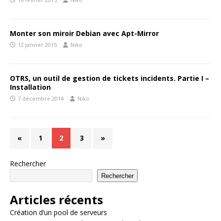
Monter son miroir Debian avec Apt-Mirror
12 janvier 2015
Niko
OTRS, un outil de gestion de tickets incidents. Partie I –
Installation
7 décembre 2014
Niko
«
1
2
3
»
Rechercher
Rechercher
Articles récents
Création d’un pool de serveurs