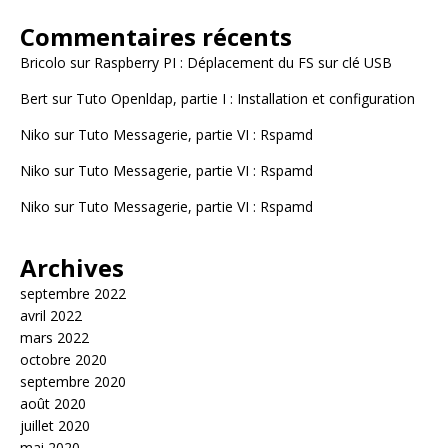
Commentaires récents
Bricolo
sur
Raspberry PI : Déplacement du FS sur clé USB
Bert
sur
Tuto Openldap, partie I : Installation et configuration
Niko
sur
Tuto Messagerie, partie VI : Rspamd
Niko
sur
Tuto Messagerie, partie VI : Rspamd
Niko
sur
Tuto Messagerie, partie VI : Rspamd
Archives
septembre 2022
avril 2022
mars 2022
octobre 2020
septembre 2020
août 2020
juillet 2020
mai 2020