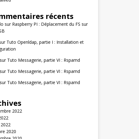
mmentaires récents
lo
sur
Raspberry PI : Déplacement du FS sur
USB
sur
Tuto Openldap, partie I : Installation et
guration
sur
Tuto Messagerie, partie VI : Rspamd
sur
Tuto Messagerie, partie VI : Rspamd
sur
Tuto Messagerie, partie VI : Rspamd
chives
embre 2022
 2022
 2022
bre 2020
embre 2020