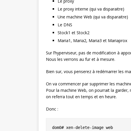
Le proxy
Le proxy interne (qui va disparaitre)
Une machine Web (qui va disparaitre)
Le DNS
Stock1 et Stock2
Maria1, Maria2, Maria3 et Mariaprox
Sur l’hyperviseur, pas de modification à appo
Nous les verrons au fur et à mesure.
Bien sur, vous penserez à redémarrer les m
On va commencer par supprimer les machines 
Pour la machine Web, on pourrait la garder, m
on referra tout en temps et en heure.
Donc :
dom0# xen-delete-image web
