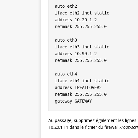
auto eth2

iface eth2 inet static

address 10.20.1.2

netmask 255.255.255.0

auto eth3

iface eth3 inet static

address 10.99.1.2

netmask 255.255.255.0

auto eth4

iface eth4 inet static

address IPFAILOVER2

netmask 255.255.255.0

gateway GATEWAY
Au passage, supprimez également les lignes 
10.20.1.11 dans le fichier du firewall
/root/scr