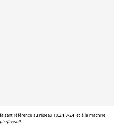
faisant référence au réseau 10.2.1.0/24 et à la machine
ipts/firewall
.