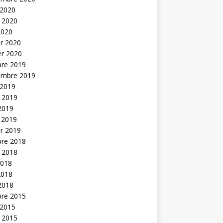
 2020
t 2020
2020
er 2020
er 2020
bre 2019
embre 2019
 2019
t 2019
 2019
 2019
er 2019
bre 2018
t 2018
2018
2018
 2018
bre 2015
 2015
t 2015