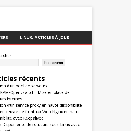
VERS
LINUX, ARTICLES À JOUR
ercher
Rechercher
ticles récents
ion d’un pool de serveurs
KVM/Openvswitch : Mise en place de
urs internes
ion d’un service proxy en haute disponibilité
 en œuvre de frontaux Web Nginx en haute
nibilité avec Keepalived
 Disponibilité de routeurs sous Linux avec
lived