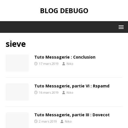
BLOG DEBUGO
sieve
Tuto Messagerie : Conclusion
17 mars 2019
Niko
Tuto Messagerie, partie VI : Rspamd
16 mars 2019
Niko
Tuto Messagerie, partie III : Dovecot
2 mars 2019
Niko