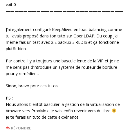
exit 0
———————————————————————————
————
J’ai également configuré KeepAlived en load balancing comme
tu l’avais proposé dans ton tuto sur OpenLDAP. Du coup j’ai
même fais un test avec 2 « backup » REDIS et ça fonctionne
plutôt bien.
Par contre il y a toujours une bascule lente de la VIP et je ne
me sens pas d’introduire un système de routeur de bordure
pour y remédier…
Sinon, bravo pour ces tutos.
PS :
Nous allons bientôt basculer la gestion de la virtualisation de
Vmware vers ProxMox. Je vais enfin revenir vers du libre
Je te ferais un tuto de cette expérience.
RÉPONDRE