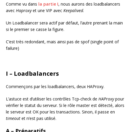
Comme vu dans
la partie I
, nous aurons des loadbalancers
avec
Haproxy
et une VIP avec
Keepalived
.
Un Loadbalancer sera actif par défaut, l’autre prenant la main
si le premier se casse la figure.
C’est très redondant, mais ainsi pas de spof (single point of
failure)
I – Loadbalancers
Commençons par les loadbalancers, deux HAProxy.
L’astuce est d’utiliser les contrôles Tcp-check de
HAProxy
pour
vérifier le statut du serveur. Si le rôle master est détecté, alors
le serveur est OK pour les transactions. Sinon, il passe en
timeout
et n’est pas utilisé.
A – Préparatifs