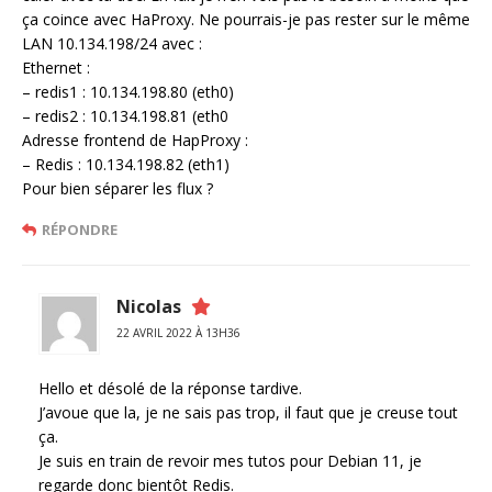
ça coince avec HaProxy. Ne pourrais-je pas rester sur le même
LAN 10.134.198/24 avec :
Ethernet :
– redis1 : 10.134.198.80 (eth0)
– redis2 : 10.134.198.81 (eth0
Adresse frontend de HapProxy :
– Redis : 10.134.198.82 (eth1)
Pour bien séparer les flux ?
RÉPONDRE
Nicolas
22 AVRIL 2022 À 13H36
Hello et désolé de la réponse tardive.
J’avoue que la, je ne sais pas trop, il faut que je creuse tout
ça.
Je suis en train de revoir mes tutos pour Debian 11, je
regarde donc bientôt Redis.