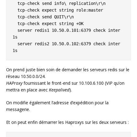
  tcp-check send info\ replication\r\n

  tcp-check expect string role:master

  tcp-check send QUIT\r\n

  tcp-check expect string +OK

  server redis1 10.50.0.101:6379 check inter 
1s

  server redis2 10.50.0.102:6379 check inter 
1s
On prend juste bien soin de demander les serveurs redis sur le
réseau 10.50.0.0/24.
HAProxy
fournissant le front-end sur 10.100.6.100 (VIP qu’on
mettra en place avec
Keepalived
).
On modifie également l’adresse d’expédition pour la
messagerie.
Et on peut enfin démarrer les Haproxys sur les deux serveurs :