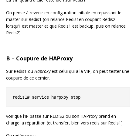
On pense à revenir en configuration initiale en repassant le
master sur Redis1 (on relance Redis1en coupant Redis2
lorsqu’il est master et que Redis1 est backup, puis on relance
Redis2).
B – Coupure de HAProxy
Sur Redis1 ou
Haproxy
est celui qui a la VIP, on peut tester une
coupure de ce dernier.
redis1# service harpxoy stop
voir que l’IP passe sur REDIS2 ou son HAProxy prend en
charge la répartition (et transfert bien vers redis sur Redis1)
On redémarre :