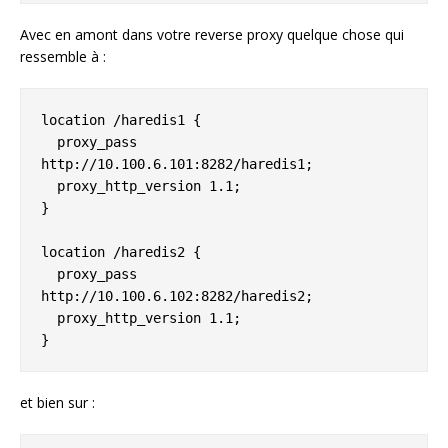
Avec en amont dans votre reverse proxy quelque chose qui
ressemble à :
location /haredis1 {

  proxy_pass 
http://10.100.6.101:8282/haredis1;

  proxy_http_version 1.1;

}

location /haredis2 {

  proxy_pass 
http://10.100.6.102:8282/haredis2;

  proxy_http_version 1.1;

}
et bien sur :