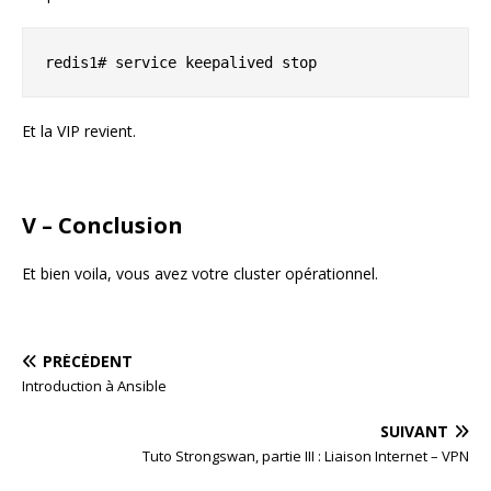
redis1# service keepalived stop
Et la VIP revient.
V – Conclusion
Et bien voila, vous avez votre cluster opérationnel.
PRÉCÉDENT
Introduction à Ansible
SUIVANT
Tuto Strongswan, partie III : Liaison Internet – VPN