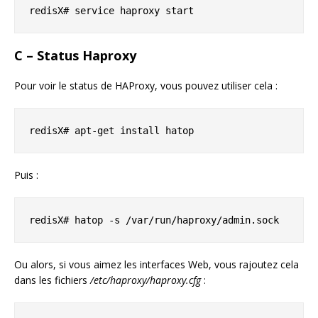
redisX# service haproxy start
C – Status Haproxy
Pour voir le status de HAProxy, vous pouvez utiliser cela :
redisX# apt-get install hatop
Puis :
redisX# hatop -s /var/run/haproxy/admin.sock
Ou alors, si vous aimez les interfaces Web, vous rajoutez cela
dans les fichiers
/etc/haproxy/haproxy.cfg
: