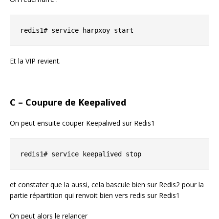
redis1# service harpxoy start
Et la VIP revient.
C – Coupure de Keepalived
On peut ensuite couper Keepalived sur Redis1
redis1# service keepalived stop
et constater que la aussi, cela bascule bien sur Redis2 pour la
partie répartition qui renvoit bien vers redis sur Redis1
On peut alors le relancer