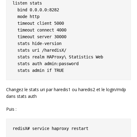
listen stats

  bind 0.0.0.0:8282

  mode http

  timeout client 5000

  timeout connect 4000

  timeout server 30000

  stats hide-version

  stats uri /haredisX/

  stats realm HAProxy\ Statistics Web

  stats auth admin:password

  stats admin if TRUE
Changez le stats uri par haredis1 ou haredis2 et le login/mdp
dans stats auth
Puis :
redisX# service haproxy restart