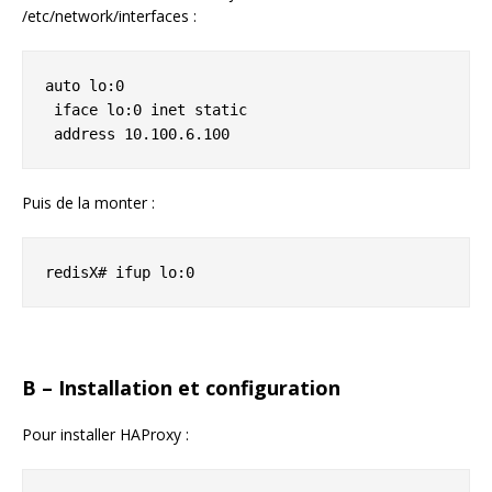
/etc/network/interfaces :
auto lo:0

 iface lo:0 inet static

 address 10.100.6.100
Puis de la monter :
redisX# ifup lo:0
B – Installation et configuration
Pour installer HAProxy :