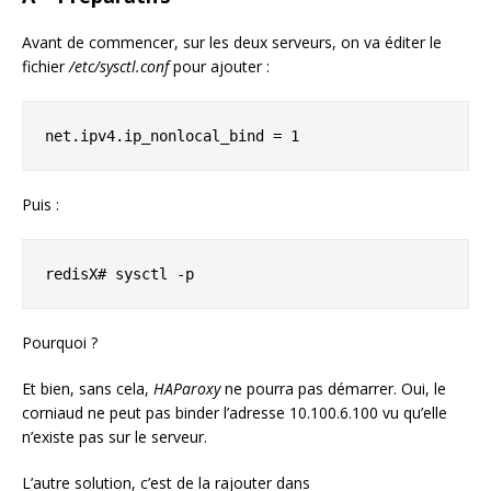
Avant de commencer, sur les deux serveurs, on va éditer le
fichier
/etc/sysctl.conf
pour ajouter :
net.ipv4.ip_nonlocal_bind = 1
Puis :
redisX# sysctl -p
Pourquoi ?
Et bien, sans cela,
HAParoxy
ne pourra pas démarrer. Oui, le
corniaud ne peut pas binder l’adresse 10.100.6.100 vu qu’elle
n’existe pas sur le serveur.
L’autre solution, c’est de la rajouter dans