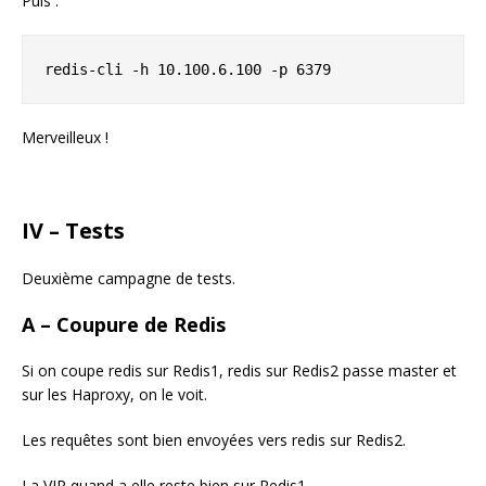
Puis :
redis-cli -h 10.100.6.100 -p 6379
Merveilleux !
IV – Tests
Deuxième campagne de tests.
A – Coupure de Redis
Si on coupe redis sur Redis1, redis sur Redis2 passe master et
sur les Haproxy, on le voit.
Les requêtes sont bien envoyées vers redis sur Redis2.
La VIP quand a elle reste bien sur Redis1.