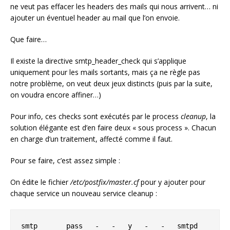
ne veut pas effacer les headers des mails qui nous arrivent… ni
ajouter un éventuel header au mail que l’on envoie.
Que faire…
Il existe la directive smtp_header_check qui s’applique
uniquement pour les mails sortants, mais ça ne règle pas
notre problème, on veut deux jeux distincts (puis par la suite,
on voudra encore affiner…)
Pour info, ces checks sont exécutés par le process
cleanup
, la
solution élégante est d’en faire deux « sous process ». Chacun
en charge d’un traitement, affecté comme il faut.
Pour se faire, c’est assez simple :
On édite le fichier
/etc/postfix/master.cf
pour y ajouter pour
chaque service un nouveau service cleanup :