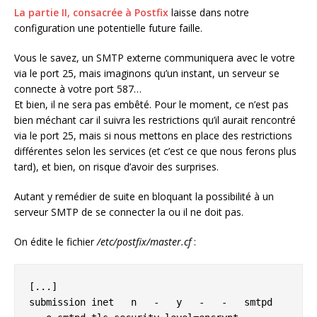
La partie II, consacrée à Postfix
laisse dans notre
configuration une potentielle future faille.
Vous le savez, un SMTP externe communiquera avec le votre
via le port 25, mais imaginons qu’un instant, un serveur se
connecte à votre port 587…
Et bien, il ne sera pas embêté. Pour le moment, ce n’est pas
bien méchant car il suivra les restrictions qu’il aurait rencontré
via le port 25, mais si nous mettons en place des restrictions
différentes selon les services (et c’est ce que nous ferons plus
tard), et bien, on risque d’avoir des surprises.
Autant y remédier de suite en bloquant la possibilité à un
serveur SMTP de se connecter la ou il ne doit pas.
On édite le fichier
/etc/postfix/master.cf
:
[...]

submission inet   n   -   y   -   -   smtpd
