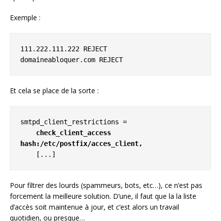
Exemple :
111.222.111.222 REJECT

domaineabloquer.com REJECT
Et cela se place de la sorte :
smtpd_client_restrictions =

check_client_access 
hash:/etc/postfix/acces_client,
    [...]
Pour filtrer des lourds (spammeurs, bots, etc…), ce n’est pas
forcement la meilleure solution. D’une, il faut que la la liste
d’accès soit maintenue à jour, et c’est alors un travail
quotidien, ou presque…