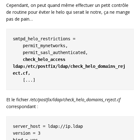
Cependant, on peut quand même effectuer un petit contrôle
de routine pour éviter le helo qui serait le notre, ça ne mange
pas de pain…
smtpd_helo_restrictions =

    permit_mynetworks,

    permit_sasl_authenticated,

check_helo_access 
ldap:/etc/postfix/ldap/check_helo_domains_rej
ect.cf,
    [...]
Et le fichier
/etc/postfix/ldap/check_helo_domains_reject.cf
correspondant :
server_host = ldap://ip.ldap

version = 3
