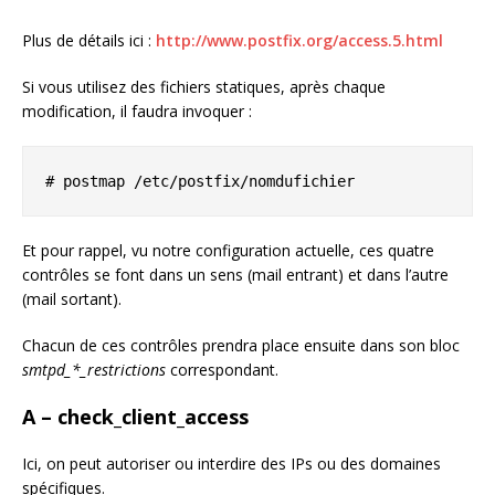
Plus de détails ici :
http://www.postfix.org/access.5.html
Si vous utilisez des fichiers statiques, après chaque
modification, il faudra invoquer :
# postmap /etc/postfix/nomdufichier
Et pour rappel, vu notre configuration actuelle, ces quatre
contrôles se font dans un sens (mail entrant) et dans l’autre
(mail sortant).
Chacun de ces contrôles prendra place ensuite dans son bloc
smtpd_*_restrictions
correspondant.
A – check_client_access
Ici, on peut autoriser ou interdire des IPs ou des domaines
spécifiques.