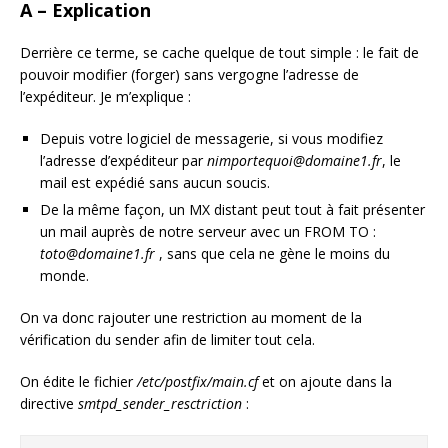
A – Explication
Derrière ce terme, se cache quelque de tout simple : le fait de
pouvoir modifier (forger) sans vergogne l’adresse de
l’expéditeur. Je m’explique :
Depuis votre logiciel de messagerie, si vous modifiez
l’adresse d’expéditeur par
nimportequoi@domaine1.fr
, le
mail est expédié sans aucun soucis.
De la même façon, un MX distant peut tout à fait présenter
un mail auprès de notre serveur avec un FROM TO :
toto@domaine1.fr
, sans que cela ne gène le moins du
monde.
On va donc rajouter une restriction au moment de la
vérification du sender afin de limiter tout cela.
On édite le fichier
/etc/postfix/main.cf
et on ajoute dans la
directive
smtpd_sender_resctriction
: