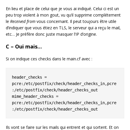
En lieu et place de celui que je vous ai indiqué. Celui ci est un
peu trop violent à mon gout, vu qu’il supprime complétement
le
Received from
vous concernant. Il peut toujours être utile
d’indiquer que vous étiez en TLS, le serveur qui a reçu le mail,
etc… Je préfère donc juste masquer l’IP d’origine.
C – Oui mais…
Si on indique ces checks dans le main.cf avec :
header_checks = 
pcre:/etc/postfix/check/header_checks_in,pcre
:/etc/postfix/check/header_checks_out

mime_header_checks = 
pcre:/etc/postfix/check/header_checks_in,pcre
:/etc/postfix/check/header_checks_out
Ils vont se faire sur les mails qui entrent et qui sortent. Et on