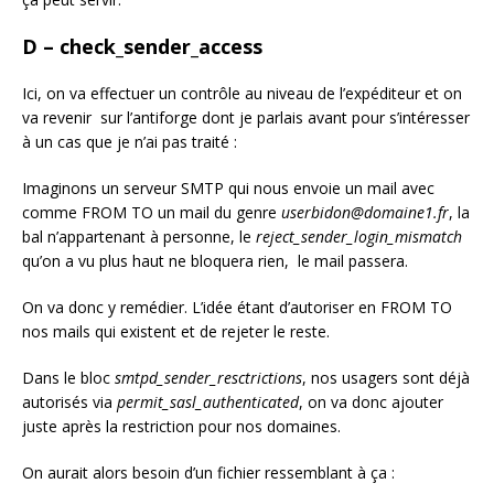
D – check_sender_access
Ici, on va effectuer un contrôle au niveau de l’expéditeur et on
va revenir sur l’antiforge dont je parlais avant pour s’intéresser
à un cas que je n’ai pas traité :
Imaginons un serveur SMTP qui nous envoie un mail avec
comme FROM TO un mail du genre
userbidon@domaine1.fr
, la
bal n’appartenant à personne, le
reject_sender_login_mismatch
qu’on a vu plus haut ne bloquera rien, le mail passera.
On va donc y remédier. L’idée étant d’autoriser en FROM TO
nos mails qui existent et de rejeter le reste.
Dans le bloc
smtpd_sender_resctrictions
, nos usagers sont déjà
autorisés via
permit_sasl_authenticated
, on va donc ajouter
juste après la restriction pour nos domaines.
On aurait alors besoin d’un fichier ressemblant à ça :