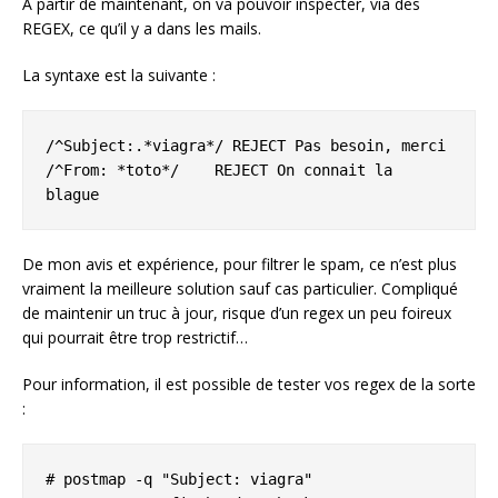
A partir de maintenant, on va pouvoir inspecter, via des
REGEX, ce qu’il y a dans les mails.
La syntaxe est la suivante :
/^Subject:.*viagra*/ REJECT Pas besoin, merci

/^From: *toto*/    REJECT On connait la 
blague
De mon avis et expérience, pour filtrer le spam, ce n’est plus
vraiment la meilleure solution sauf cas particulier. Compliqué
de maintenir un truc à jour, risque d’un regex un peu foireux
qui pourrait être trop restrictif…
Pour information, il est possible de tester vos regex de la sorte
:
# postmap -q "Subject: viagra" 