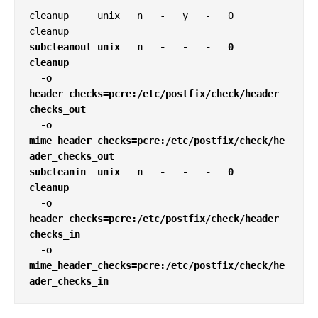
cleanup     unix   n   -   y   -   0   
subcleanout unix   n   -   -   -   0   
cleanup

  -o 
header_checks=pcre:/etc/postfix/check/header_
checks_out

  -o 
mime_header_checks=pcre:/etc/postfix/check/he
ader_checks_out

subcleanin  unix   n   -   -   -   0   
cleanup

  -o 
header_checks=pcre:/etc/postfix/check/header_
checks_in

  -o 
mime_header_checks=pcre:/etc/postfix/check/he