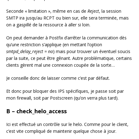
Seconde « limitation », même en cas de
Reject
, la session
SMTP ira jusqu’au RCPT ou bien sur, elle sera terminée, mais
on a gaspillé de la ressource à aller si loin.
On peut demander à Postfix d’arrêter la communication dès
qu’une restriction s’applique (en mettant l’option
smtpd_delay_reject
= no
) mais pour trouver un éventuel soucis
par la suite, ce peut être gênant. Autre problématique, certains
clients gèrent mal une connexion coupée de la sorte…
Je conseille donc de laisser comme c’est par défaut.
Et donc pour bloquer des IPS spécifiques, je passe soit par
mon firewall, soit par Postscreen (qu’on verra plus tard).
B – check_helo_access
Ici est effectué un contrôle sur le helo. Comme pour le client,
c’est vite compliqué de maintenir quelque chose à jour.