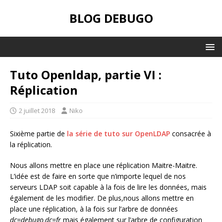
BLOG DEBUGO
Tuto Openldap, partie VI :
Réplication
2 juillet 2018
Niko
Sixième partie de
la série de tuto sur OpenLDAP
consacrée à
la réplication.
Nous allons mettre en place une réplication Maitre-Maitre.
L’idée est de faire en sorte que n’importe lequel de nos
serveurs LDAP soit capable à la fois de lire les données, mais
également de les modifier. De plus,nous allons mettre en
place une réplication, à la fois sur l’arbre de données
dc=debugo,dc=fr
mais également sur l’arbre de configuration