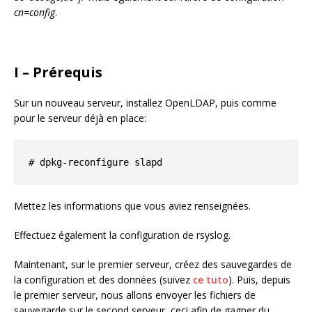
cn=config
.
I – Prérequis
Sur un nouveau serveur, installez OpenLDAP, puis comme
pour le serveur déjà en place:
# dpkg-reconfigure slapd
Mettez les informations que vous aviez renseignées.
Effectuez également la configuration de rsyslog.
Maintenant, sur le premier serveur, créez des sauvegardes de
la configuration et des données (suivez
ce tuto
). Puis, depuis
le premier serveur, nous allons envoyer les fichiers de
sauvegarde sur le second serveur, ceci afin de gagner du