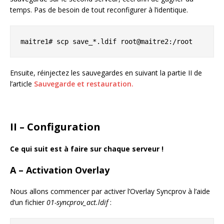
temps. Pas de besoin de tout reconfigurer à l’identique.
maitre1# scp save_*.ldif root@maitre2:/root
Ensuite, réinjectez les sauvegardes en suivant la partie II de
l’article
Sauvegarde et restauration.
II – Configuration
Ce qui suit est à faire sur chaque serveur !
A – Activation Overlay
Nous allons commencer par activer l’Overlay Syncprov à l’aide
d’un fichier
01-syncprov_act.ldif
: