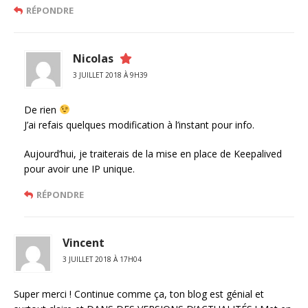
RÉPONDRE
Nicolas
3 JUILLET 2018 À 9H39
De rien
J’ai refais quelques modification à l’instant pour info.
Aujourd’hui, je traiterais de la mise en place de Keepalived
pour avoir une IP unique.
RÉPONDRE
Vincent
3 JUILLET 2018 À 17H04
Super merci ! Continue comme ça, ton blog est génial et