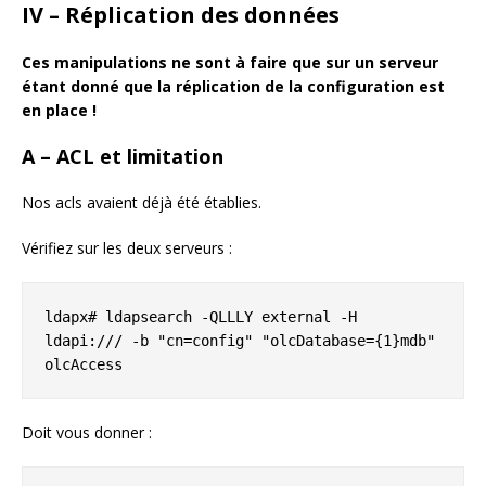
IV – Réplication des données
Ces manipulations ne sont à faire que sur un serveur
étant donné que la réplication de la configuration est
en place !
A – ACL et limitation
Nos acls avaient déjà été établies.
Vérifiez sur les deux serveurs :
ldapx# ldapsearch -QLLLY external -H 
ldapi:/// -b "cn=config" "olcDatabase={1}mdb" 
olcAccess
Doit vous donner :