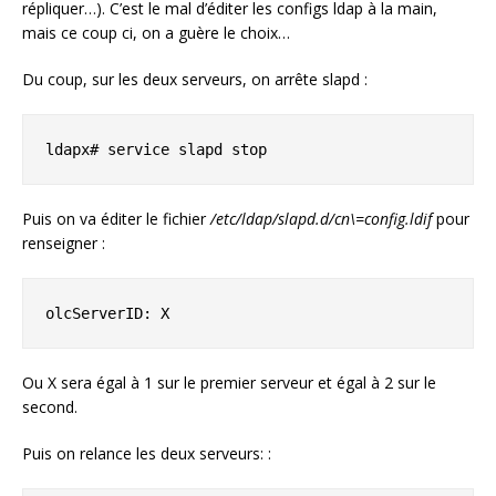
répliquer…). C’est le mal d’éditer les configs ldap à la main,
mais ce coup ci, on a guère le choix…
Du coup, sur les deux serveurs, on arrête slapd :
ldapx# service slapd stop
Puis on va éditer le fichier
/etc/ldap/slapd.d/cn\=config.ldif
pour
renseigner :
olcServerID: X
Ou X sera égal à 1 sur le premier serveur et égal à 2 sur le
second.
Puis on relance les deux serveurs: :