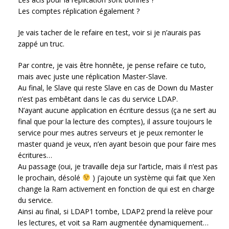
Les comptes réplication également ?
Je vais tacher de le refaire en test, voir si je n’aurais pas
zappé un truc.
Par contre, je vais être honnête, je pense refaire ce tuto,
mais avec juste une réplication Master-Slave.
Au final, le Slave qui reste Slave en cas de Down du Master
n’est pas embêtant dans le cas du service LDAP.
N’ayant aucune application en écriture dessus (ça ne sert au
final que pour la lecture des comptes), il assure toujours le
service pour mes autres serveurs et je peux remonter le
master quand je veux, n’en ayant besoin que pour faire mes
écritures…
Au passage (oui, je travaille deja sur l’article, mais il n’est pas
le prochain, désolé
) j’ajoute un système qui fait que Xen
change la Ram activement en fonction de qui est en charge
du service.
Ainsi au final, si LDAP1 tombe, LDAP2 prend la relève pour
les lectures, et voit sa Ram augmentée dynamiquement…