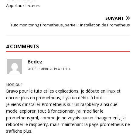
Appel aux lecteurs
SUIVANT
Tuto monitoring Prometheus, partie I : Installation de Prometheus
4 COMMENTS
Bedez
28 DÉCEMBRE 2019 À 11H04
Bonjour
Bravo pour le tuto et les explications, je débute en linux et
encore plus en prometheus, il y’a un début à tout…
Je viens d’installer Prometheus sur un raspberry ainsi que
mode_explorer, tout à fonctionner, j’ai modifier le
prometheus.yml, comme je ne voyais aucun changement, j’ai
rebooter le raspberry, mais maintenant la page prometheus ne
s’affiche plus.