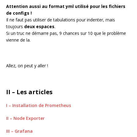
Attention aussi au format yml utilisé pour les fichiers
de configs !
Il ne faut pas utiliser de tabulations pour indenter, mais
toujours
deux espaces
.
Si un truc ne démarre pas, 9 chances sur 10 que le problème
vienne de la.
Allez, on peut y aller !
II – Les articles
I – Installation de Prometheus
II – Node Exporter
III – Grafana