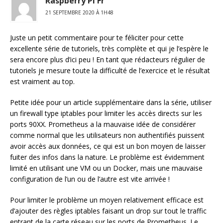
Raspberry Pi Fr
21 SEPTEMBRE 2020 À 1H48
Juste un petit commentaire pour te féliciter pour cette
excellente série de tutoriels, très complète et qui je l’espère le
sera encore plus d’ici peu ! En tant que rédacteurs régulier de
tutoriels je mesure toute la difficulté de l’exercice et le résultat
est vraiment au top.
Petite idée pour un article supplémentaire dans la série, utiliser
un firewall type iptables pour limiter les accès directs sur les
ports 90XX. Prometheus a la mauvaise idée de considérer
comme normal que les utilisateurs non authentifiés puissent
avoir accès aux données, ce qui est un bon moyen de laisser
fuiter des infos dans la nature. Le problème est évidemment
limité en utilisant une VM ou un Docker, mais une mauvaise
configuration de l’un ou de l’autre est vite arrivée !
Pour limiter le problème un moyen relativement efficace est
d’ajouter des règles iptables faisant un drop sur tout le traffic
entrant de la carte réseau sur les ports de Prometheus. Le