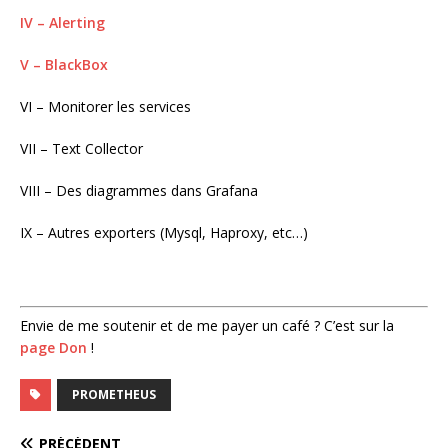
IV – Alerting
V – BlackBox
VI – Monitorer les services
VII – Text Collector
VIII – Des diagrammes dans Grafana
IX – Autres exporters (Mysql, Haproxy, etc…)
Envie de me soutenir et de me payer un café ? C’est sur la
page Don
!
PROMETHEUS
PRÉCÉDENT