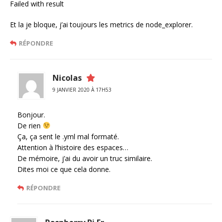
Failed with result
Et la je bloque, j’ai toujours les metrics de node_explorer.
RÉPONDRE
Nicolas
9 JANVIER 2020 À 17H53
Bonjour.
De rien
Ça, ça sent le .yml mal formaté.
Attention à l’histoire des espaces…
De mémoire, j’ai du avoir un truc similaire.
Dites moi ce que cela donne.
RÉPONDRE