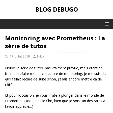
BLOG DEBUGO
Monitoring avec Prometheus : La
série de tutos
17 juillet 2019
Niko
Nouvelle série de tutos, pas vraiment prévue, mais étant en
train de refaire mon architecture de monitoring, je me suis dis
qu’il fallait l’écrire de suite sinon, j’allais encore mettre ça de
côté…
Et pour l’occasion, je vous invite à plonger dans le monde de
Prometheus (non, pas le film, bien que je sois l’un des rares à
l’avoir apprécié…)