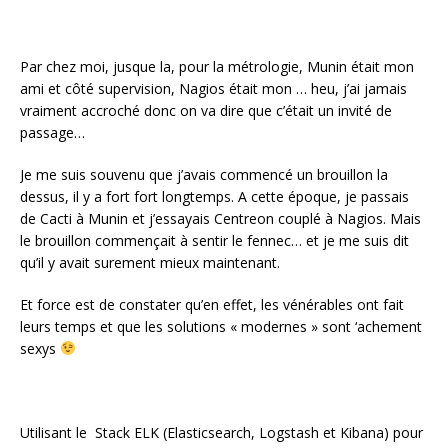
Par chez moi, jusque la, pour la métrologie, Munin était mon
ami et côté supervision, Nagios était mon … heu, j’ai jamais
vraiment accroché donc on va dire que c’était un invité de
passage…
Je me suis souvenu que j’avais commencé un brouillon la
dessus, il y a fort fort longtemps. A cette époque, je passais
de Cacti à Munin et j’essayais Centreon couplé à Nagios. Mais
le brouillon commençait à sentir le fennec… et je me suis dit
qu’il y avait surement mieux maintenant.
Et force est de constater qu’en effet, les vénérables ont fait
leurs temps et que les solutions « modernes » sont ‘achement
sexys
Utilisant le Stack ELK (Elasticsearch, Logstash et Kibana) pour