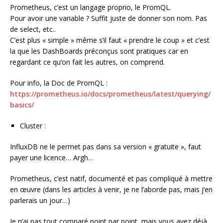
Prometheus, c’est un langage proprio, le PromQL.
Pour avoir une variable ? Suffit juste de donner son nom. Pas
de select, etc..
C’est plus « simple » même s’il faut « prendre le coup » et c’est
la que les DashBoards préconçus sont pratiques car en
regardant ce qu’on fait les autres, on comprend.
Pour info, la Doc de PromQL :
https://prometheus.io/docs/prometheus/latest/querying/
basics/
Cluster :
InfluxDB ne le permet pas dans sa version « gratuite », faut
payer une licence… Argh…
Prometheus, c’est natif, documenté et pas compliqué à mettre
en œuvre (dans les articles à venir, je ne l’aborde pas, mais j’en
parlerais un jour…)
Je n’ai pas tout comparé point par point, mais vous avez déjà