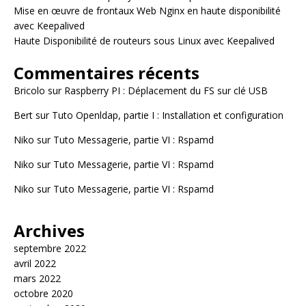
Mise en œuvre de frontaux Web Nginx en haute disponibilité
avec Keepalived
Haute Disponibilité de routeurs sous Linux avec Keepalived
Commentaires récents
Bricolo
sur
Raspberry PI : Déplacement du FS sur clé USB
Bert
sur
Tuto Openldap, partie I : Installation et configuration
Niko
sur
Tuto Messagerie, partie VI : Rspamd
Niko
sur
Tuto Messagerie, partie VI : Rspamd
Niko
sur
Tuto Messagerie, partie VI : Rspamd
Archives
septembre 2022
avril 2022
mars 2022
octobre 2020