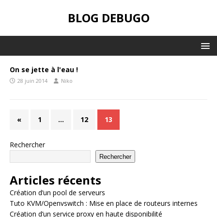
BLOG DEBUGO
On se jette à l'eau !
28 juin 2014
Niko
«
1
…
12
13
Rechercher
Rechercher
Articles récents
Création d’un pool de serveurs
Tuto KVM/Openvswitch : Mise en place de routeurs internes
Création d’un service proxy en haute disponibilité